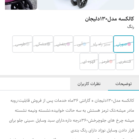
کالکسه مدل۱۳۰دلیجان
رنگ
صورتی
سبز راه راه
آبی
بنفش
مشکی
طوسی
فسفری
قرمز
قهوه ای
توضیحات
نظرات کاربران
کالکسه مدل۱۳۰دلیجان ه گارانتی ۳۶ماه خدمات پس از فروش قابلیت:روبه
مادر میشه،تک ترمز هستش به سه حالت خوابیده،نشسته ونیمه نشسته
میشه چرخ های جلوچرخش۳۶۰درجه داره،دارای سبد وسایل ،سینی جلو برای
قرار دادن وسایل نوزاد دارای رنگ بندی