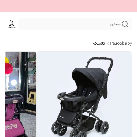
جستجو
Pasoobaby
کالسکه