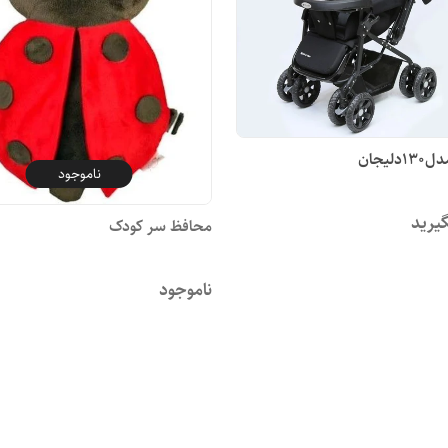
لیجان
ناموجود
یرید
محافظ سر کودک
ناموجود