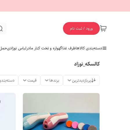
ورود / ثبت نام
دسته‌بندی کالاها
ظرف غذا
گهواره و تخت کنار مادر
لباس نوزادی
حمل 
کالسکه_نوزاد
پربازدیدترین
برندها
قیمت
دسته‌بندی