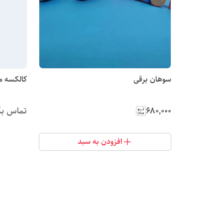
سوهان برقی
کالکسه مدل۱۳۰د
۶۸۰٬۰۰۰
تماس بگ
افزودن به سبد