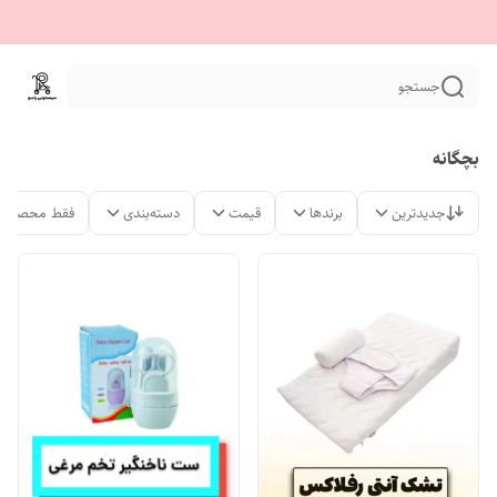
جستجو
بچگانه
جدیدترین
برندها
قیمت
دسته‌بندی
فقط محصولات