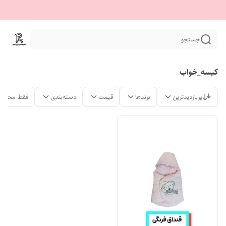
جستجو
کیسه_خواب
پربازدیدترین
برندها
قیمت
دسته‌بندی
فقط محصول