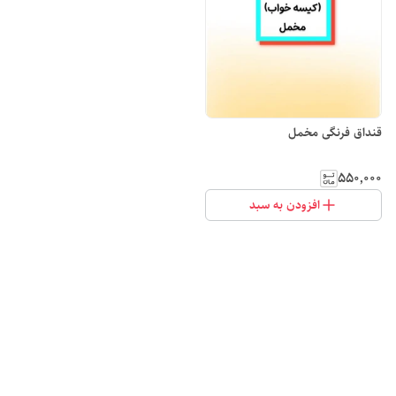
قنداق فرنگی مخمل
۵۵۰٬۰۰۰
افزودن به سبد