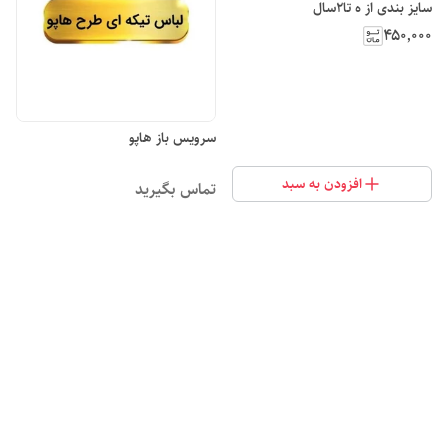
سایز بندی از ه تا2سال
۴۵۰٬۰۰۰
سرویس باز هاپو
افزودن به سبد
تماس بگیرید