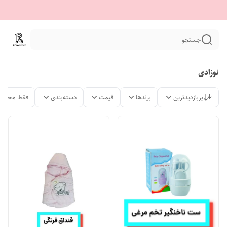
جستجو
نوزادی
پربازدیدترین
برندها
قیمت
دسته‌بندی
فقط محصول