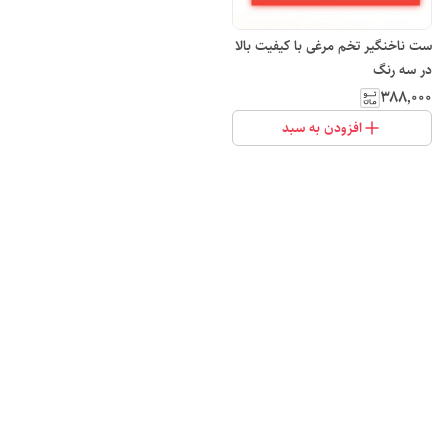
ست ناخنگیر تخم مرغی با کیفیت بالا
در سه رنگ
۳۸۸٬۰۰۰
افزودن به سبد