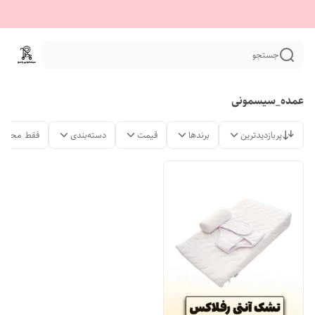
جستجو
عمده_سیسمونی
پربازدیدترین
برندها
قیمت
دسته‌بندی
فقط محصول