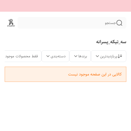
جستجو
سه_تیکه_پسرانه
پربازدیدترین
برندها
دسته‌بندی
فقط محصولات موجود
کالایی در این صفحه موجود نیست