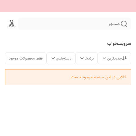
جستجو
سرویسخواب
جدیدترین
برندها
دسته‌بندی
فقط محصولات موجود
کالایی در این صفحه موجود نیست