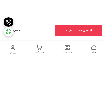
690,000
افزودن به سبد خرید
خانه
دسته‌بندی
سبد خرید
پروفایل
دسترسی سریع
تماس با ما
شکایات