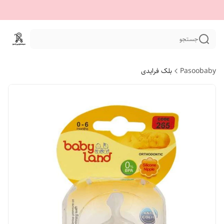
جستجو
Pasoobaby
بلک فرایدی