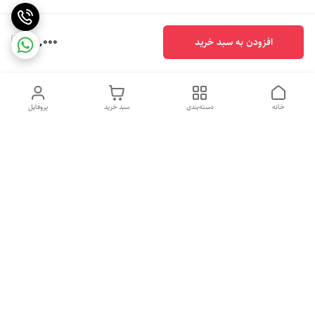
85,000
افزودن به سبد خرید
خانه
دسته‌بندی
سبد خرید
پروفایل
دسترسی سریع
تماس با ما
شکایات
درباره ما
قوانین و مقررات