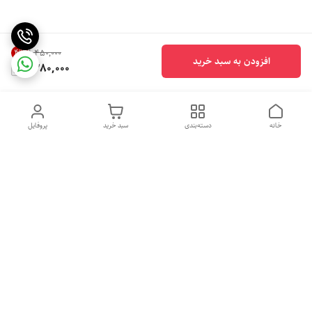
4
%
۱٬۴۵۰٬۰۰۰
افزودن به سبد خرید
1,380,000
خانه
دسته‌بندی
سبد خرید
پروفایل
دسترسی سریع
تماس با ما
شکایات
درباره ما
قوانین و مقررات