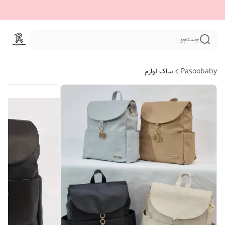
جستجو
Pasoobaby
ساک لوازم