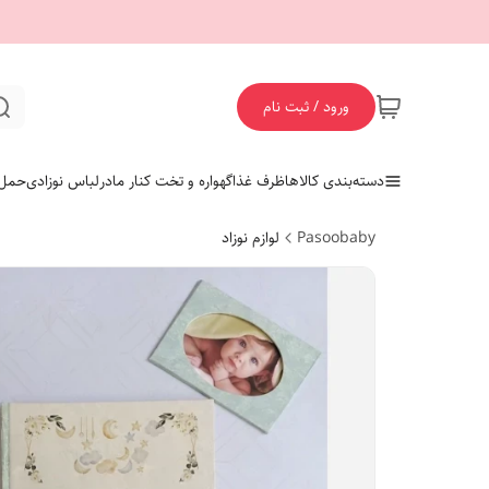
ورود / ثبت نام
دسته‌بندی کالاها
ظرف غذا
گهواره و تخت کنار مادر
لباس نوزادی
حمل 
Pasoobaby
لوازم نوزاد