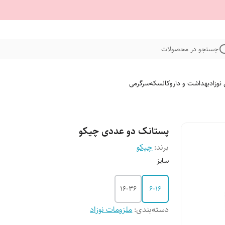
جستجو در محصولات
نوزاد
بهداشت و دارو
کالسکه
سرگرمی
پستانک دو عددی چیکو
برند:
چیکو
سایز
16-36
6-16
دسته‌بندی
:
ملزومات نوزاد