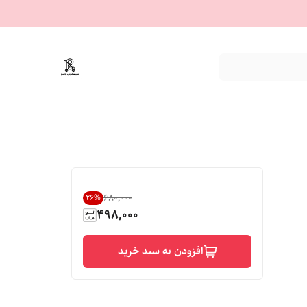
۶۸۰٬۰۰۰
26
%
498,000
افزودن به سبد خرید