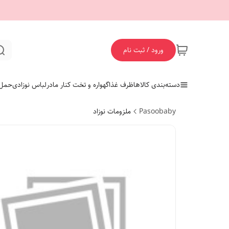
ورود / ثبت نام
دسته‌بندی کالاها
ظرف غذا
گهواره و تخت کنار مادر
لباس نوزادی
حمل 
Pasoobaby
ملزومات نوزاد