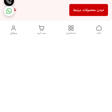
ناموجود
دیدن محصولات مرتبط
خانه
دسته‌بندی
سبد خرید
پروفایل
دسترسی سریع
تماس با ما
شکایات
درباره ما
قوانین و مقررات
تهران شهرری خیابان رازی خیابان پیلغوش پلاک ۲۱