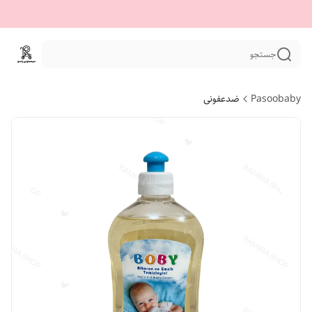
جستجو
Pasoobaby
ضدعفونی