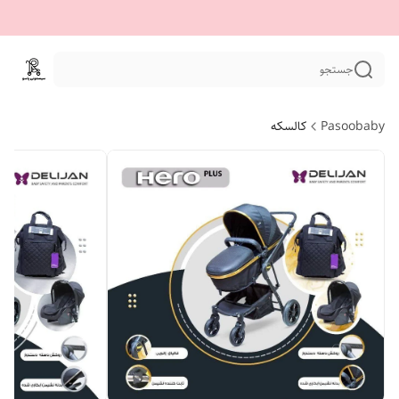
جستجو
Pasoobaby
کالسکه