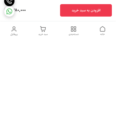
1,380,000
افزودن به سبد خرید
خانه
دسته‌بندی
سبد خرید
پروفایل
دسترسی سریع
تماس با ما
شکایات
درباره ما
قوانین و مقررات
تهران شهرری خیابان رازی خیابان پیلغوش پلاک ۲۱