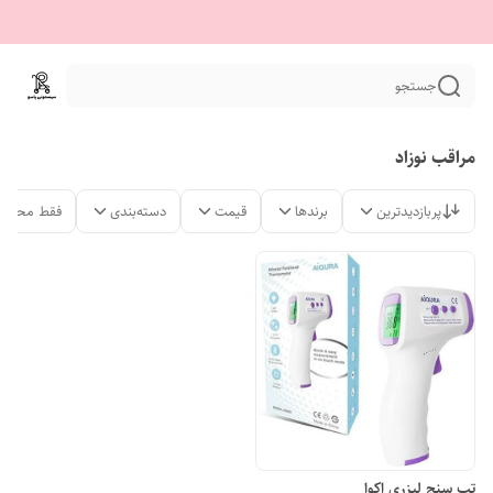
جستجو
مراقب نوزاد
پربازدیدترین
برندها
قیمت
دسته‌بندی
فقط محصول
تب سنج لیزری اکوا