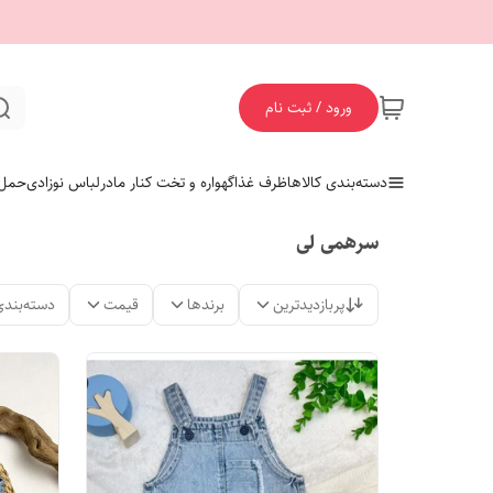
ورود / ثبت نام
دسته‌بندی کالاها
ظرف غذا
گهواره و تخت کنار مادر
لباس نوزادی
حمل 
سرهمی لی
پربازدیدترین
برندها
قیمت
دسته‌بندی