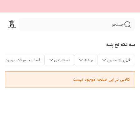
جستجو
سه تکه نخ پنبه
پربازدیدترین
برندها
دسته‌بندی
فقط محصولات موجود
کالایی در این صفحه موجود نیست